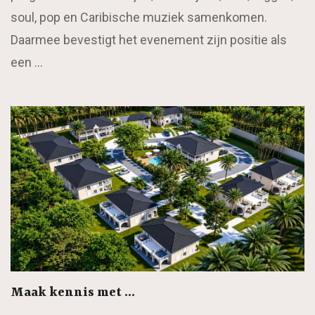
soul, pop en Caribische muziek samenkomen.
Daarmee bevestigt het evenement zijn positie als
een …
Maak kennis met …