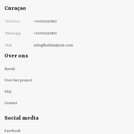
Curaçao
Telefoon
+59995245815
Whatsapp
+59995245815
Mail
info@hofisintjoris.com
Over ons
Kavels
Over het project
FAQ
Contact
Social media
Facebook