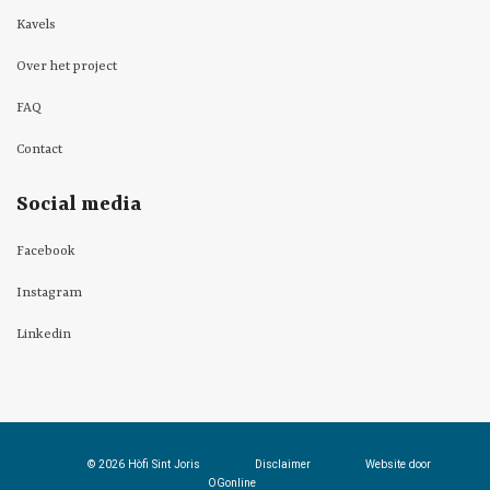
Kavels
Over het project
FAQ
Contact
Social media
Facebook
Instagram
Linkedin
© 2026 Hòfi Sint Joris
Disclaimer
Website door
OGonline