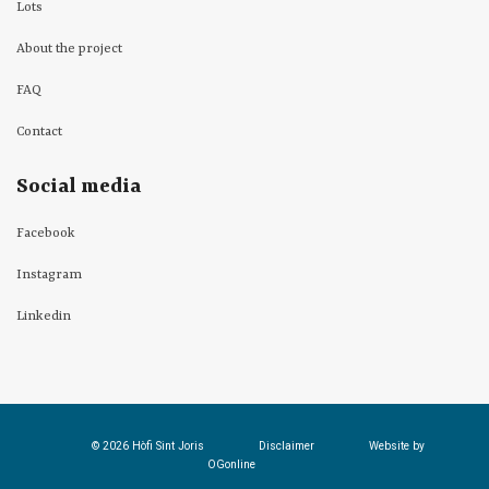
Lots
About the project
FAQ
Contact
Social media
Facebook
Instagram
Linkedin
© 2026 Hòfi Sint Joris
Disclaimer
Website by
OGonline